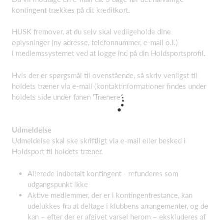
kontingent trækkes på dit kreditkort.
HUSK fremover, at du selv skal vedligeholde dine
oplysninger (ny adresse, telefonnummer, e-mail o.l.)
i medlemssystemet ved at logge ind på din Holdsportsprofil.
Hvis der er spørgsmål til ovenstående, så skriv venligst til
holdets træner via e-mail (kontaktinformationer findes under
holdets side under fanen 'Trænere')
Udmeldelse
Udmeldelse skal ske skriftligt via e-mail eller besked i
Holdsport til holdets træner.
Allerede indbetalt kontingent - refunderes som
udgangspunkt ikke
Aktive medlemmer, der er i kontingentrestance, kan
udelukkes fra at deltage i klubbens arrangementer, og de
kan – efter der er afgivet varsel herom – ekskluderes af