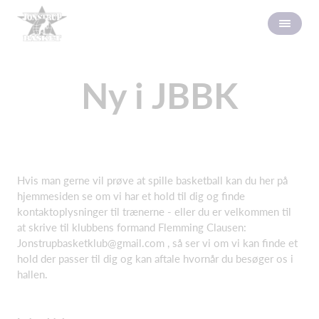
Ny i JBBK
Hvis man gerne vil prøve at spille basketball kan du her på
hjemmesiden se om vi har et hold til dig og finde
kontaktoplysninger til trænerne - eller du er velkommen til
at skrive til klubbens formand Flemming Clausen:
Jonstrupbasketklub@gmail.com
, så ser vi om vi kan finde et
hold der passer til dig og kan aftale hvornår du besøger os i
hallen.