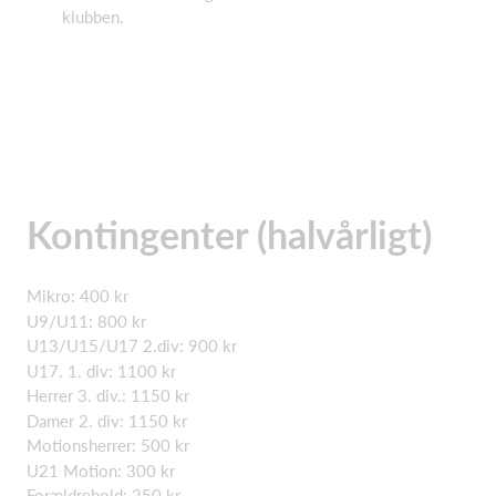
klubben.
Kontingenter (halvårligt)
Mikro: 400 kr
U9/U11: 800 kr
U13/U15/U17 2.div: 900 kr
U17. 1. div: 1100 kr
Herrer 3. div.: 1150 kr
Damer 2. div: 1150 kr
Motionsherrer: 500 kr
U21 Motion: 300 kr
Forældrehold: 250 kr