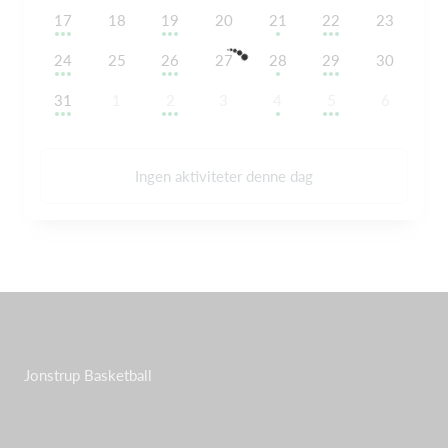
17
18
19
20
21
22
23
24
25
26
27
28
29
30
31
1
2
3
4
5
6
Ingen aktiviteter denne dag
Jonstrup Basketball