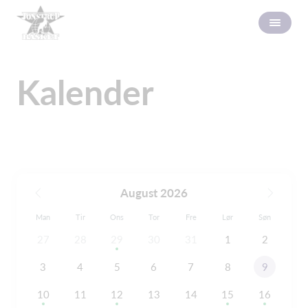
Kalender
August 2026
Man
Tir
Ons
Tor
Fre
Lør
Søn
27
28
29
30
31
1
2
3
4
5
6
7
8
9
10
11
12
13
14
15
16