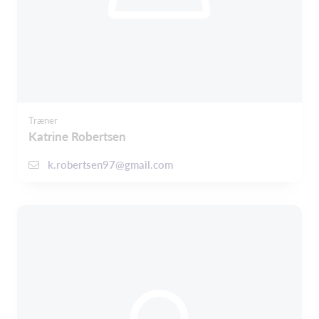
Træner
Katrine Robertsen
k.robertsen97@gmail.com