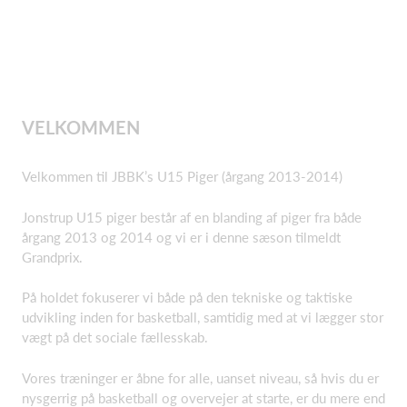
VELKOMMEN
Velkommen til JBBK’s U15 Piger (årgang 2013-2014)
Jonstrup U15 piger består af en blanding af piger fra både
årgang 2013 og 2014 og vi er i denne sæson tilmeldt
Grandprix.
På holdet fokuserer vi både på den tekniske og taktiske
udvikling inden for basketball, samtidig med at vi lægger stor
vægt på det sociale fællesskab.
Vores træninger er åbne for alle, uanset niveau, så hvis du er
nysgerrig på basketball og overvejer at starte, er du mere end