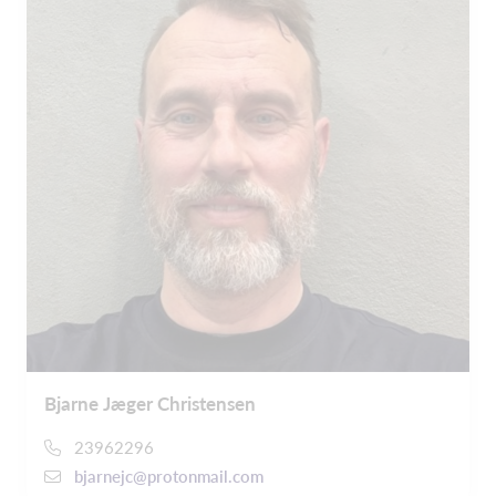
Bjarne Jæger Christensen
23962296
bjarnejc@protonmail.com