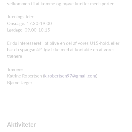
velkommen til at komme og prøve kræfter med sporten.
Træningstider:
Onsdage: 17.30-19:00
Lørdage: 09.00-10.15
Er du interesseret i at blive en del af vores U15-hold, eller
har du spørgsmål? Tøv ikke med at kontakte en af vores
trænere
Trænere
Katrine Robertsen (
k.robertsen97@gmail.com
)
Bjarne Jæger
Aktiviteter