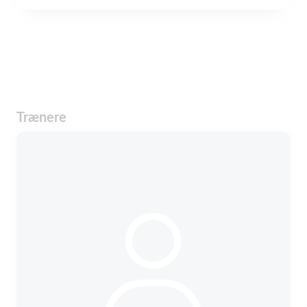
Trænere