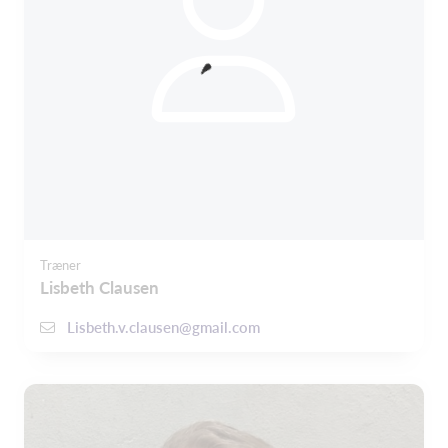
Træner
Lisbeth Clausen
Lisbeth.v.clausen@gmail.com